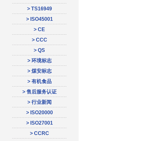
> TS16949
> ISO45001
> CE
> CCC
> QS
> 环境标志
> 煤安标志
> 有机食品
> 售后服务认证
> 行业新闻
> ISO20000
> ISO27001
> CCRC