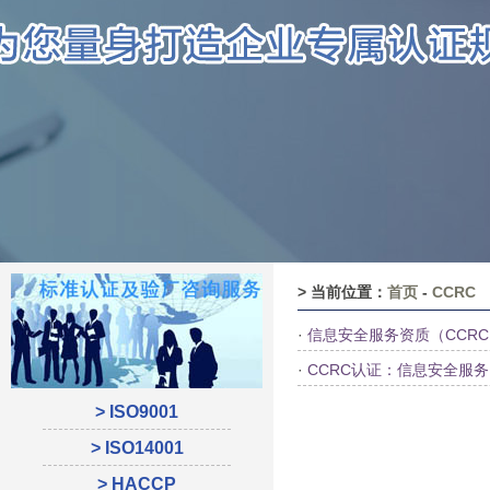
> 当前位置：
首页
-
CCRC
·
信息安全服务资质（CCR
·
CCRC认证：信息安全服
> ISO9001
> ISO14001
> HACCP