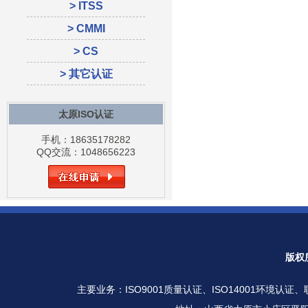
> ITSS
> CMMI
> CS
> 其它认证
太原ISO认证
手机：18635178282
QQ交流：1048656223
版权
主要业务：
ISO9001质量认证
、
ISO14001环境认证
、