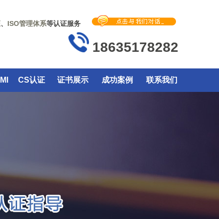
证
、
ISO管理体系
等认证服务
18635178282
MI
CS认证
证书展示
成功案例
联系我们