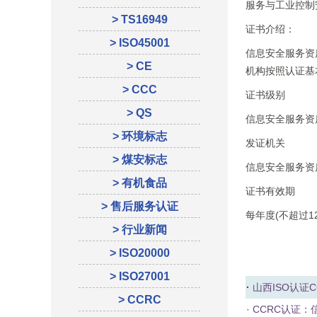
服务与工业控制
> TS16949
证书介绍：
> ISO45001
信息安全服务资
> CE
机构按照认证基
> CCC
证书级别
> QS
信息安全服务资
> 环境标志
发证机关
> 煤安标志
信息安全服务资
> 有机食品
证书有效期
> 售后服务认证
每年度(不超过
> 行业新闻
> ISO20000
> ISO27001
·
山西ISO认证
C
> CCRC
·
CCRC认证：