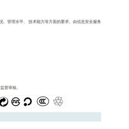
况、管理水平、 技术能力等方面的要求。由信息安全服务
1
2
3
场监督审核。