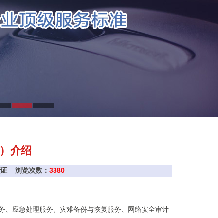
C）介绍
rc认证 浏览次数：
3380
务、应急处理服务、灾难备份与恢复服务、网络安全审计