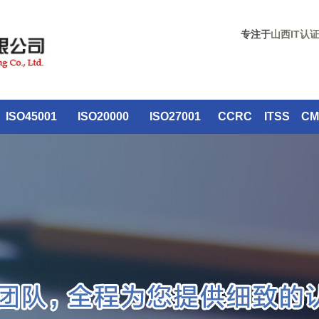
专注于
山西IT认
ISO45001
ISO20000
ISO27001
CCRC
ITSS
CM