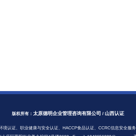
太原德明企业管理咨询有限公司
山西认证
版权所有：
/
01环境认证
、
职业健康与安全认证
、
HACCP食品认证
、CCRC信息安全服务