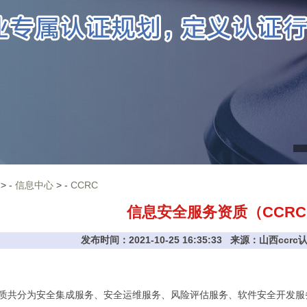
> -
信息中心
> -
CCRC
信息安全服务资质（CCR
发布时间：2021-10-25 16:35:33 来源：山西cc
质共分为安全集成服务、安全运维服务、风险评估服务、软件安全开发服