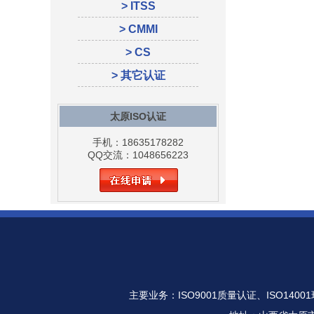
> ITSS
> CMMI
> CS
> 其它认证
太原ISO认证
手机：18635178282
QQ交流：1048656223
主要业务：
ISO9001质量认证
、
ISO140