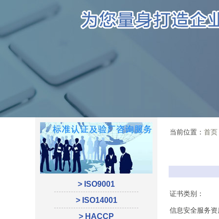
当前位置：
首页
> ISO9001
证书类别：
> ISO14001
信息安全服务资
> HACCP