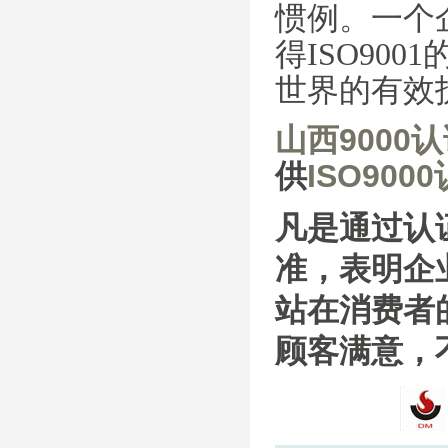
惯例。一个
得ISO90
世界的有效
山西9000
供
ISO900
凡是通过认
准，表明企
站在消费者
顾客满意，