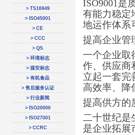
ISO900
> TS16949
有能力稳定
> ISO45001
地运作体系
> CE
提高企业管
> CCC
> QS
一个企业取得
> 环境标志
作、供应商
> 煤安标志
立起一套完
> 有机食品
高效率、降
> 售后服务认证
> 行业新闻
提高供方的
> ISO20000
二十世纪是
> ISO27001
是企业拓展
> CCRC