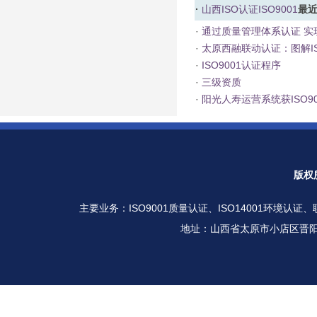
·
山西ISO认证
ISO9001
最
·
通过质量管理体系认证 实
·
太原西融联动认证：图解IS
·
ISO9001认证程序
·
三级资质
·
阳光人寿运营系统获ISO9
版权
主要业务：
ISO9001质量认证
、
ISO14001环境认证
、
地址：山西省太原市小店区晋阳街北美金棕