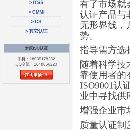
有了市场就
> ITSS
认证产品与
> CMMI
> CS
无形界线，
> 其它认证
势。
指导需方选
太原ISO认证
手机：18635178282
随着科学技
QQ交流：1048656223
靠使用者的
ISO900
业中寻找供
增强企业市
质量认证制